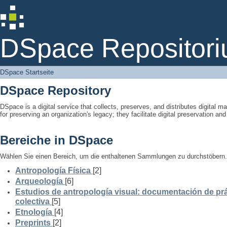
DSpace Startseite
DSpace Repositori
DSpace Startseite
DSpace Repository
DSpace is a digital service that collects, preserves, and distributes digital ma
for preserving an organization's legacy; they facilitate digital preservation a
Bereiche in DSpace
Wählen Sie einen Bereich, um die enthaltenen Sammlungen zu durchstöbern.
Antropología Física
[2]
Arqueología
[6]
Estudios de antropología visual: documentación de prá
colectiva
[5]
Etnología
[4]
Preprints
[2]