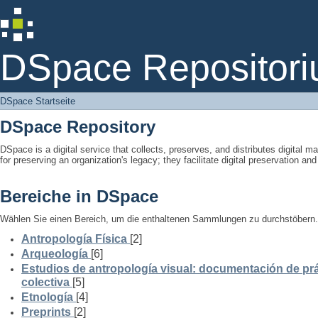
DSpace Startseite
DSpace Repositori
DSpace Startseite
DSpace Repository
DSpace is a digital service that collects, preserves, and distributes digital ma
for preserving an organization's legacy; they facilitate digital preservation a
Bereiche in DSpace
Wählen Sie einen Bereich, um die enthaltenen Sammlungen zu durchstöbern.
Antropología Física
[2]
Arqueología
[6]
Estudios de antropología visual: documentación de prá
colectiva
[5]
Etnología
[4]
Preprints
[2]