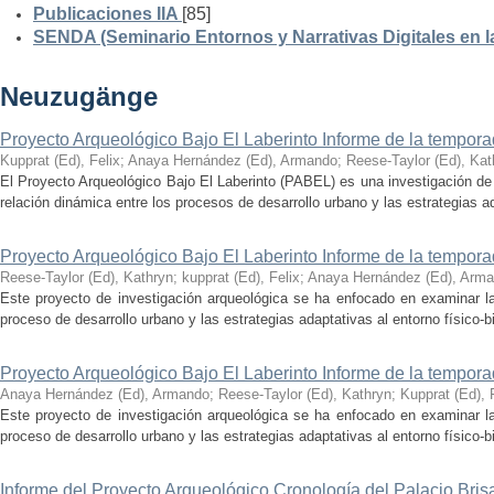
Publicaciones IIA
[85]
SENDA (Seminario Entornos y Narrativas Digitales en 
Neuzugänge
Proyecto Arqueológico Bajo El Laberinto Informe de la tempor
Kupprat (Ed), Felix
;
Anaya Hernández (Ed), Armando
;
Reese-Taylor (Ed), Kat
El Proyecto Arqueológico Bajo El Laberinto (PABEL) es una investigación de 
relación dinámica entre los procesos de desarrollo urbano y las estrategias ad
Proyecto Arqueológico Bajo El Laberinto Informe de la tempor
Reese-Taylor (Ed), Kathryn
;
kupprat (Ed), Felix
;
Anaya Hernández (Ed), Arm
Este proyecto de investigación arqueológica se ha enfocado en examinar la
proceso de desarrollo urbano y las estrategias adaptativas al entorno físico-bió
Proyecto Arqueológico Bajo El Laberinto Informe de la tempor
Anaya Hernández (Ed), Armando
;
Reese-Taylor (Ed), Kathryn
;
Kupprat (Ed), 
Este proyecto de investigación arqueológica se ha enfocado en examinar la
proceso de desarrollo urbano y las estrategias adaptativas al entorno físico-bió
Informe del Proyecto Arqueológico Cronología del Palacio Br