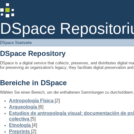
DSpace Startseite
DSpace Repositori
DSpace Startseite
DSpace Repository
DSpace is a digital service that collects, preserves, and distributes digital ma
for preserving an organization's legacy; they facilitate digital preservation a
Bereiche in DSpace
Wählen Sie einen Bereich, um die enthaltenen Sammlungen zu durchstöbern.
Antropología Física
[2]
Arqueología
[6]
Estudios de antropología visual: documentación de prá
colectiva
[5]
Etnología
[4]
Preprints
[2]