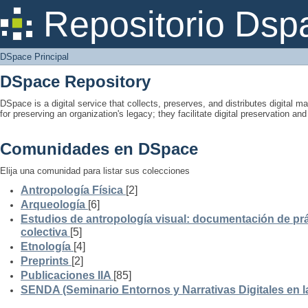
DSpace Principal
Repositorio Dsp
DSpace Principal
DSpace Repository
DSpace is a digital service that collects, preserves, and distributes digital ma
for preserving an organization's legacy; they facilitate digital preservation a
Comunidades en DSpace
Elija una comunidad para listar sus colecciones
Antropología Física
[2]
Arqueología
[6]
Estudios de antropología visual: documentación de prá
colectiva
[5]
Etnología
[4]
Preprints
[2]
Publicaciones IIA
[85]
SENDA (Seminario Entornos y Narrativas Digitales en 