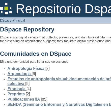
DSpace Principal
Repositorio Dsp
DSpace Principal
DSpace Repository
DSpace is a digital service that collects, preserves, and distributes digital ma
for preserving an organization's legacy; they facilitate digital preservation a
Comunidades en DSpace
Elija una comunidad para listar sus colecciones
Antropología Física
[2]
Arqueología
[6]
Estudios de antropología visual: documentación de prá
colectiva
[5]
Etnología
[4]
Preprints
[2]
Publicaciones IIA
[85]
SENDA (Seminario Entornos y Narrativas Digitales en 