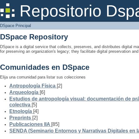
DSpace Principal
Repositorio Dsp
DSpace Principal
DSpace Repository
DSpace is a digital service that collects, preserves, and distributes digital ma
for preserving an organization's legacy; they facilitate digital preservation a
Comunidades en DSpace
Elija una comunidad para listar sus colecciones
Antropología Física
[2]
Arqueología
[6]
Estudios de antropología visual: documentación de prá
colectiva
[5]
Etnología
[4]
Preprints
[2]
Publicaciones IIA
[85]
SENDA (Seminario Entornos y Narrativas Digitales en 