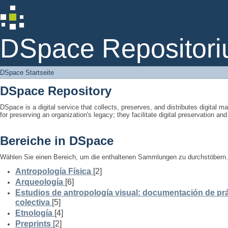
DSpace Startseite
DSpace Repositori
DSpace Startseite
DSpace Repository
DSpace is a digital service that collects, preserves, and distributes digital ma
for preserving an organization's legacy; they facilitate digital preservation a
Bereiche in DSpace
Wählen Sie einen Bereich, um die enthaltenen Sammlungen zu durchstöbern.
Antropología Física
[2]
Arqueología
[6]
Estudios de antropología visual: documentación de prá
colectiva
[5]
Etnología
[4]
Preprints
[2]