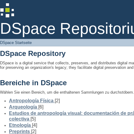
DSpace Startseite
DSpace Repositori
DSpace Startseite
DSpace Repository
DSpace is a digital service that collects, preserves, and distributes digital ma
for preserving an organization's legacy; they facilitate digital preservation a
Bereiche in DSpace
Wählen Sie einen Bereich, um die enthaltenen Sammlungen zu durchstöbern.
Antropología Física
[2]
Arqueología
[6]
Estudios de antropología visual: documentación de prá
colectiva
[5]
Etnología
[4]
Preprints
[2]