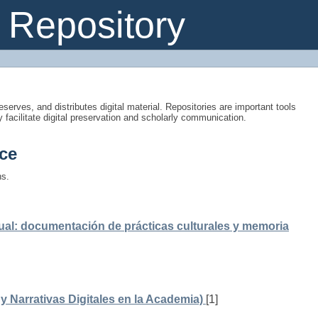
Repository
eserves, and distributes digital material. Repositories are important tools
y facilitate digital preservation and scholarly communication.
ce
ns.
ual: documentación de prácticas culturales y memoria
 Narrativas Digitales en la Academia)
[1]