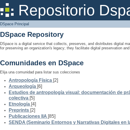
DSpace Principal
Repositorio Dsp
DSpace Principal
DSpace Repository
DSpace is a digital service that collects, preserves, and distributes digital ma
for preserving an organization's legacy; they facilitate digital preservation a
Comunidades en DSpace
Elija una comunidad para listar sus colecciones
Antropología Física
[2]
Arqueología
[6]
Estudios de antropología visual: documentación de prá
colectiva
[5]
Etnología
[4]
Preprints
[2]
Publicaciones IIA
[85]
SENDA (Seminario Entornos y Narrativas Digitales en 