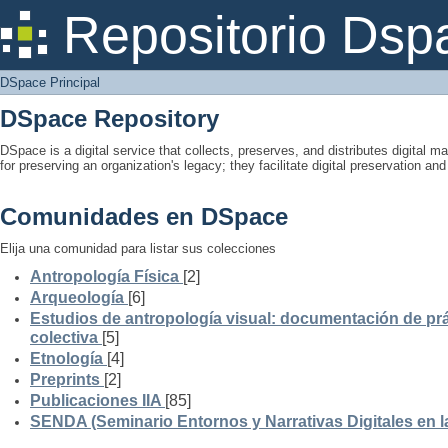
DSpace Principal
Repositorio Dsp
DSpace Principal
DSpace Repository
DSpace is a digital service that collects, preserves, and distributes digital ma
for preserving an organization's legacy; they facilitate digital preservation a
Comunidades en DSpace
Elija una comunidad para listar sus colecciones
Antropología Física
[2]
Arqueología
[6]
Estudios de antropología visual: documentación de prá
colectiva
[5]
Etnología
[4]
Preprints
[2]
Publicaciones IIA
[85]
SENDA (Seminario Entornos y Narrativas Digitales en 