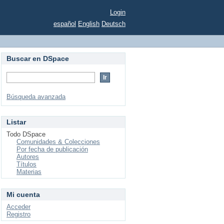
Login
español
English
Deutsch
Buscar en DSpace
Búsqueda avanzada
Listar
Todo DSpace
Comunidades & Colecciones
Por fecha de publicación
Autores
Títulos
Materias
Mi cuenta
Acceder
Registro