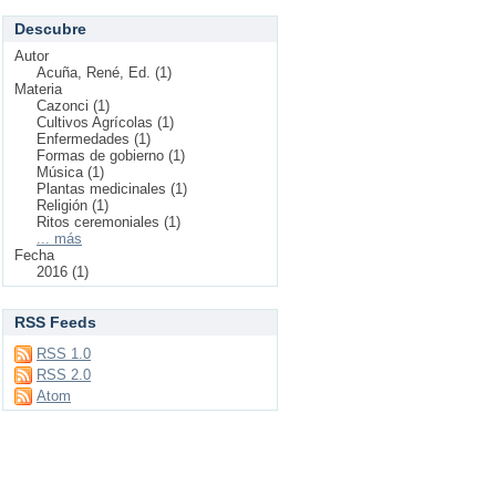
Descubre
Autor
Acuña, René, Ed. (1)
Materia
Cazonci (1)
Cultivos Agrícolas (1)
Enfermedades (1)
Formas de gobierno (1)
Música (1)
Plantas medicinales (1)
Religión (1)
Ritos ceremoniales (1)
... más
Fecha
2016 (1)
RSS Feeds
RSS 1.0
RSS 2.0
Atom