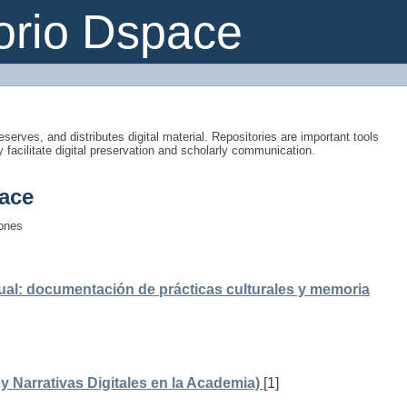
orio Dspace
eserves, and distributes digital material. Repositories are important tools
y facilitate digital preservation and scholarly communication.
ace
iones
ual: documentación de prácticas culturales y memoria
 Narrativas Digitales en la Academia)
[1]