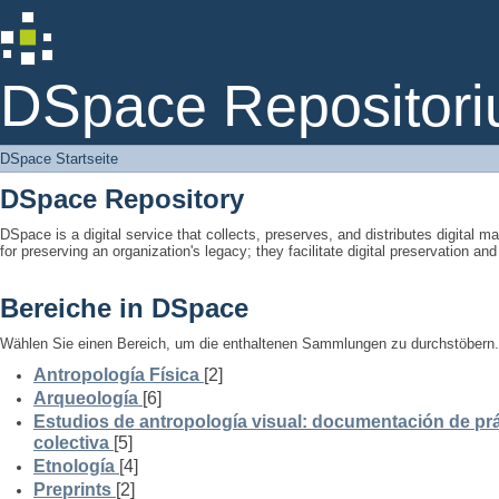
DSpace Startseite
DSpace Repositori
DSpace Startseite
DSpace Repository
DSpace is a digital service that collects, preserves, and distributes digital ma
for preserving an organization's legacy; they facilitate digital preservation a
Bereiche in DSpace
Wählen Sie einen Bereich, um die enthaltenen Sammlungen zu durchstöbern.
Antropología Física
[2]
Arqueología
[6]
Estudios de antropología visual: documentación de prá
colectiva
[5]
Etnología
[4]
Preprints
[2]