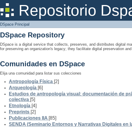
DSpace Principal
Repositorio Dsp
DSpace Principal
DSpace Repository
DSpace is a digital service that collects, preserves, and distributes digital ma
for preserving an organization's legacy; they facilitate digital preservation a
Comunidades en DSpace
Elija una comunidad para listar sus colecciones
Antropología Física
[2]
Arqueología
[6]
Estudios de antropología visual: documentación de prá
colectiva
[5]
Etnología
[4]
Preprints
[2]
Publicaciones IIA
[85]
SENDA (Seminario Entornos y Narrativas Digitales en 