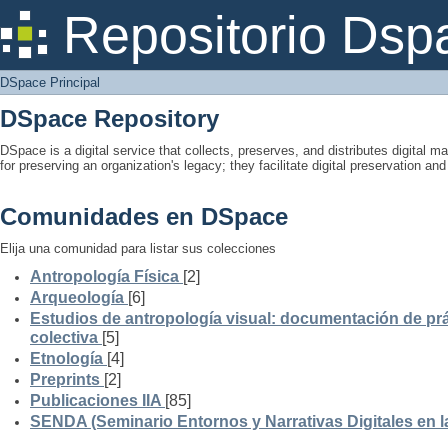
DSpace Principal
Repositorio Dsp
DSpace Principal
DSpace Repository
DSpace is a digital service that collects, preserves, and distributes digital ma
for preserving an organization's legacy; they facilitate digital preservation a
Comunidades en DSpace
Elija una comunidad para listar sus colecciones
Antropología Física
[2]
Arqueología
[6]
Estudios de antropología visual: documentación de prá
colectiva
[5]
Etnología
[4]
Preprints
[2]
Publicaciones IIA
[85]
SENDA (Seminario Entornos y Narrativas Digitales en 