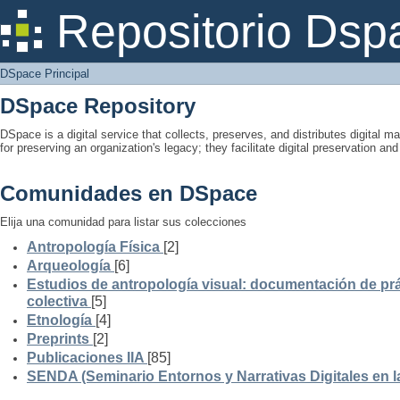
DSpace Principal
Repositorio Dsp
DSpace Principal
DSpace Repository
DSpace is a digital service that collects, preserves, and distributes digital ma
for preserving an organization's legacy; they facilitate digital preservation a
Comunidades en DSpace
Elija una comunidad para listar sus colecciones
Antropología Física
[2]
Arqueología
[6]
Estudios de antropología visual: documentación de prá
colectiva
[5]
Etnología
[4]
Preprints
[2]
Publicaciones IIA
[85]
SENDA (Seminario Entornos y Narrativas Digitales en 