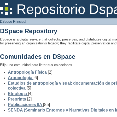
DSpace Principal
Repositorio Dsp
DSpace Principal
DSpace Repository
DSpace is a digital service that collects, preserves, and distributes digital ma
for preserving an organization's legacy; they facilitate digital preservation a
Comunidades en DSpace
Elija una comunidad para listar sus colecciones
Antropología Física
[2]
Arqueología
[6]
Estudios de antropología visual: documentación de prá
colectiva
[5]
Etnología
[4]
Preprints
[2]
Publicaciones IIA
[85]
SENDA (Seminario Entornos y Narrativas Digitales en 