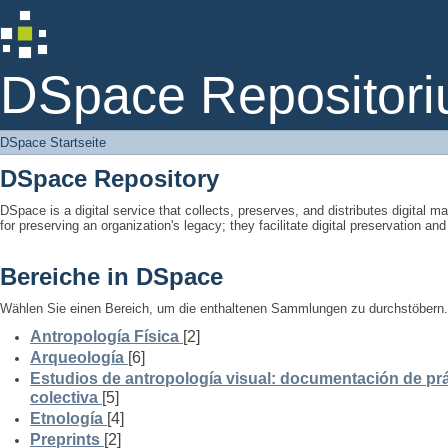
DSpace Startseite
DSpace Repositori
DSpace Startseite
DSpace Repository
DSpace is a digital service that collects, preserves, and distributes digital ma
for preserving an organization's legacy; they facilitate digital preservation a
Bereiche in DSpace
Wählen Sie einen Bereich, um die enthaltenen Sammlungen zu durchstöbern.
Antropología Física
[2]
Arqueología
[6]
Estudios de antropología visual: documentación de prá
colectiva
[5]
Etnología
[4]
Preprints
[2]