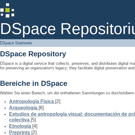
DSpace Startseite
DSpace Repositori
DSpace Startseite
DSpace Repository
DSpace is a digital service that collects, preserves, and distributes digital ma
for preserving an organization's legacy; they facilitate digital preservation a
Bereiche in DSpace
Wählen Sie einen Bereich, um die enthaltenen Sammlungen zu durchstöbern.
Antropología Física
[2]
Arqueología
[6]
Estudios de antropología visual: documentación de prá
colectiva
[5]
Etnología
[4]
Preprints
[2]