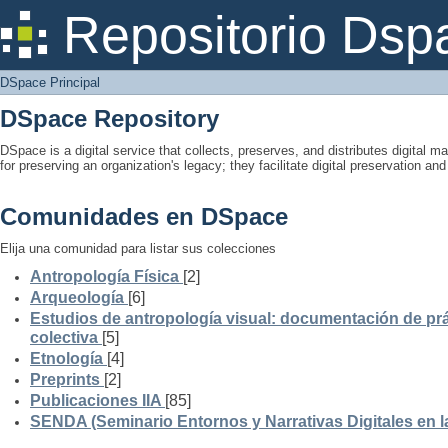
DSpace Principal
Repositorio Dsp
DSpace Principal
DSpace Repository
DSpace is a digital service that collects, preserves, and distributes digital ma
for preserving an organization's legacy; they facilitate digital preservation a
Comunidades en DSpace
Elija una comunidad para listar sus colecciones
Antropología Física
[2]
Arqueología
[6]
Estudios de antropología visual: documentación de prá
colectiva
[5]
Etnología
[4]
Preprints
[2]
Publicaciones IIA
[85]
SENDA (Seminario Entornos y Narrativas Digitales en 