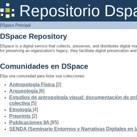
DSpace Principal
Repositorio Dsp
DSpace Principal
DSpace Repository
DSpace is a digital service that collects, preserves, and distributes digital ma
for preserving an organization's legacy; they facilitate digital preservation a
Comunidades en DSpace
Elija una comunidad para listar sus colecciones
Antropología Física
[2]
Arqueología
[6]
Estudios de antropología visual: documentación de prá
colectiva
[5]
Etnología
[4]
Preprints
[2]
Publicaciones IIA
[85]
SENDA (Seminario Entornos y Narrativas Digitales en 