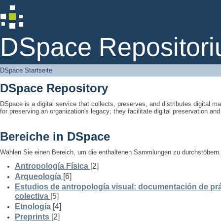
DSpace Startseite
DSpace Repositori
DSpace Startseite
DSpace Repository
DSpace is a digital service that collects, preserves, and distributes digital ma
for preserving an organization's legacy; they facilitate digital preservation a
Bereiche in DSpace
Wählen Sie einen Bereich, um die enthaltenen Sammlungen zu durchstöbern.
Antropología Física
[2]
Arqueología
[6]
Estudios de antropología visual: documentación de prá
colectiva
[5]
Etnología
[4]
Preprints
[2]