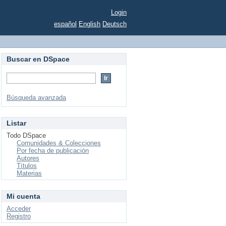
Login
español
English
Deutsch
Buscar en DSpace
Búsqueda avanzada
Listar
Todo DSpace
Comunidades & Colecciones
Por fecha de publicación
Autores
Títulos
Materias
Mi cuenta
Acceder
Registro