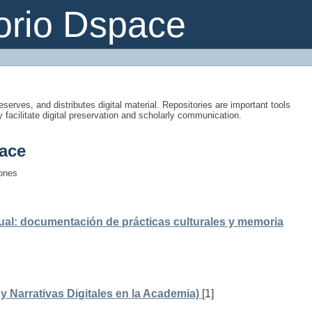
orio Dspace
eserves, and distributes digital material. Repositories are important tools
y facilitate digital preservation and scholarly communication.
ace
iones
ual: documentación de prácticas culturales y memoria
 Narrativas Digitales en la Academia)
[1]