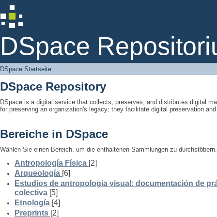
DSpace Startseite
DSpace Repositori
DSpace Startseite
DSpace Repository
DSpace is a digital service that collects, preserves, and distributes digital ma
for preserving an organization's legacy; they facilitate digital preservation a
Bereiche in DSpace
Wählen Sie einen Bereich, um die enthaltenen Sammlungen zu durchstöbern.
Antropología Física
[2]
Arqueología
[6]
Estudios de antropología visual: documentación de prá
colectiva
[5]
Etnología
[4]
Preprints
[2]