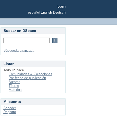
Login
español
English
Deutsch
Buscar en DSpace
Búsqueda avanzada
Listar
Todo DSpace
Comunidades & Colecciones
Por fecha de publicación
Autores
Títulos
Materias
Mi cuenta
Acceder
Registro