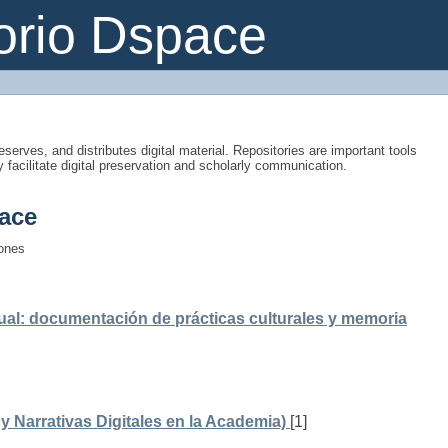
orio Dspace
eserves, and distributes digital material. Repositories are important tools
y facilitate digital preservation and scholarly communication.
ace
iones
ual: documentación de prácticas culturales y memoria
 Narrativas Digitales en la Academia)
[1]