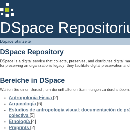
DSpace Startseite
DSpace Repositori
DSpace Startseite
DSpace Repository
DSpace is a digital service that collects, preserves, and distributes digital ma
for preserving an organization's legacy; they facilitate digital preservation a
Bereiche in DSpace
Wählen Sie einen Bereich, um die enthaltenen Sammlungen zu durchstöbern.
Antropología Física
[2]
Arqueología
[6]
Estudios de antropología visual: documentación de prá
colectiva
[5]
Etnología
[4]
Preprints
[2]