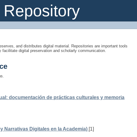
Repository
eserves, and distributes digital material. Repositories are important tools
y facilitate digital preservation and scholarly communication.
ce
ns.
ual: documentación de prácticas culturales y memoria
 Narrativas Digitales en la Academia)
[1]