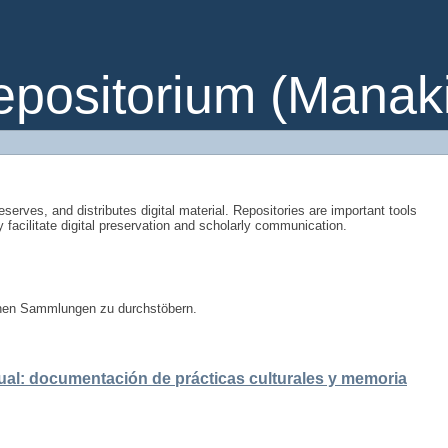
ositorium (Manakin
eserves, and distributes digital material. Repositories are important tools
y facilitate digital preservation and scholarly communication.
enen Sammlungen zu durchstöbern.
ual: documentación de prácticas culturales y memoria