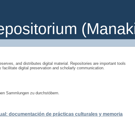
ositorium (Manakin
eserves, and distributes digital material. Repositories are important tools
y facilitate digital preservation and scholarly communication.
enen Sammlungen zu durchstöbern.
ual: documentación de prácticas culturales y memoria