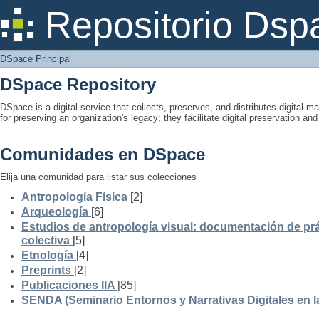
DSpace Principal
Repositorio Dsp
DSpace Principal
DSpace Repository
DSpace is a digital service that collects, preserves, and distributes digital ma
for preserving an organization's legacy; they facilitate digital preservation a
Comunidades en DSpace
Elija una comunidad para listar sus colecciones
Antropología Física
[2]
Arqueología
[6]
Estudios de antropología visual: documentación de prá
colectiva
[5]
Etnología
[4]
Preprints
[2]
Publicaciones IIA
[85]
SENDA (Seminario Entornos y Narrativas Digitales en 