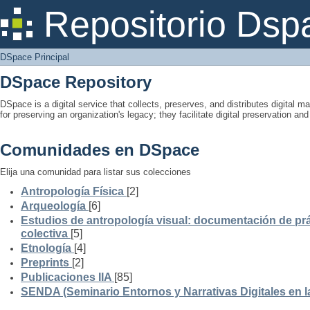
DSpace Principal
Repositorio Dsp
DSpace Principal
DSpace Repository
DSpace is a digital service that collects, preserves, and distributes digital ma
for preserving an organization's legacy; they facilitate digital preservation a
Comunidades en DSpace
Elija una comunidad para listar sus colecciones
Antropología Física
[2]
Arqueología
[6]
Estudios de antropología visual: documentación de prá
colectiva
[5]
Etnología
[4]
Preprints
[2]
Publicaciones IIA
[85]
SENDA (Seminario Entornos y Narrativas Digitales en 