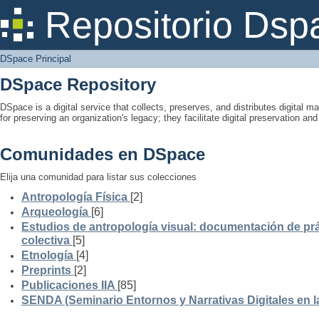
DSpace Principal
Repositorio Dsp
DSpace Principal
DSpace Repository
DSpace is a digital service that collects, preserves, and distributes digital ma
for preserving an organization's legacy; they facilitate digital preservation a
Comunidades en DSpace
Elija una comunidad para listar sus colecciones
Antropología Física
[2]
Arqueología
[6]
Estudios de antropología visual: documentación de prá
colectiva
[5]
Etnología
[4]
Preprints
[2]
Publicaciones IIA
[85]
SENDA (Seminario Entornos y Narrativas Digitales en 