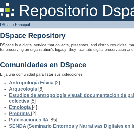
DSpace Principal
Repositorio Dsp
DSpace Principal
DSpace Repository
DSpace is a digital service that collects, preserves, and distributes digital ma
for preserving an organization's legacy; they facilitate digital preservation a
Comunidades en DSpace
Elija una comunidad para listar sus colecciones
Antropología Física
[2]
Arqueología
[6]
Estudios de antropología visual: documentación de prá
colectiva
[5]
Etnología
[4]
Preprints
[2]
Publicaciones IIA
[85]
SENDA (Seminario Entornos y Narrativas Digitales en 