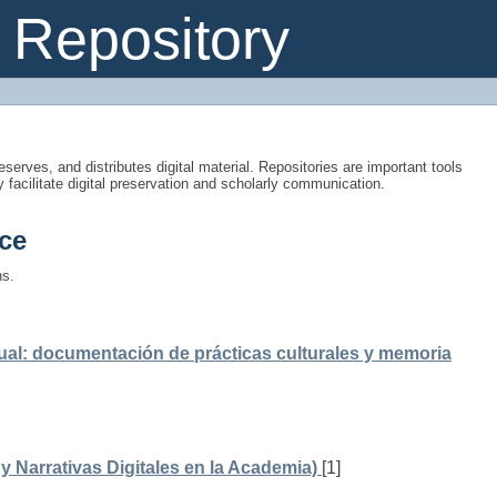
Repository
eserves, and distributes digital material. Repositories are important tools
y facilitate digital preservation and scholarly communication.
ce
ns.
ual: documentación de prácticas culturales y memoria
 Narrativas Digitales en la Academia)
[1]