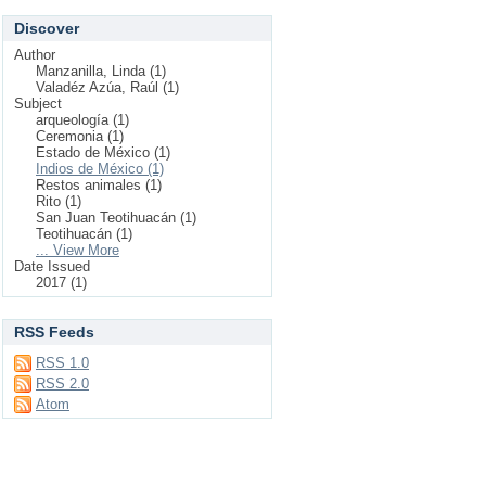
Discover
Author
Manzanilla, Linda (1)
Valadéz Azúa, Raúl (1)
Subject
arqueología (1)
Ceremonia (1)
Estado de México (1)
Indios de México (1)
Restos animales (1)
Rito (1)
San Juan Teotihuacán (1)
Teotihuacán (1)
... View More
Date Issued
2017 (1)
RSS Feeds
RSS 1.0
RSS 2.0
Atom