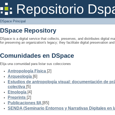
DSpace Principal
Repositorio Dsp
DSpace Principal
DSpace Repository
DSpace is a digital service that collects, preserves, and distributes digital ma
for preserving an organization's legacy; they facilitate digital preservation a
Comunidades en DSpace
Elija una comunidad para listar sus colecciones
Antropología Física
[2]
Arqueología
[6]
Estudios de antropología visual: documentación de prá
colectiva
[5]
Etnología
[4]
Preprints
[2]
Publicaciones IIA
[85]
SENDA (Seminario Entornos y Narrativas Digitales en 