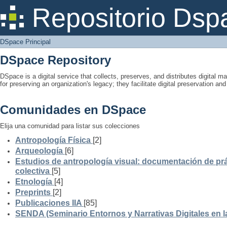
DSpace Principal
Repositorio Dsp
DSpace Principal
DSpace Repository
DSpace is a digital service that collects, preserves, and distributes digital ma
for preserving an organization's legacy; they facilitate digital preservation a
Comunidades en DSpace
Elija una comunidad para listar sus colecciones
Antropología Física
[2]
Arqueología
[6]
Estudios de antropología visual: documentación de prá
colectiva
[5]
Etnología
[4]
Preprints
[2]
Publicaciones IIA
[85]
SENDA (Seminario Entornos y Narrativas Digitales en 