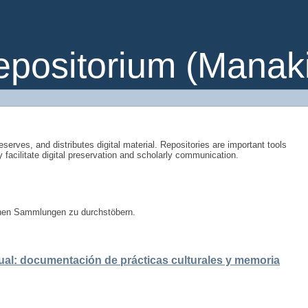
ositorium (Manakin
eserves, and distributes digital material. Repositories are important tools
y facilitate digital preservation and scholarly communication.
enen Sammlungen zu durchstöbern.
ual: documentación de prácticas culturales y memoria