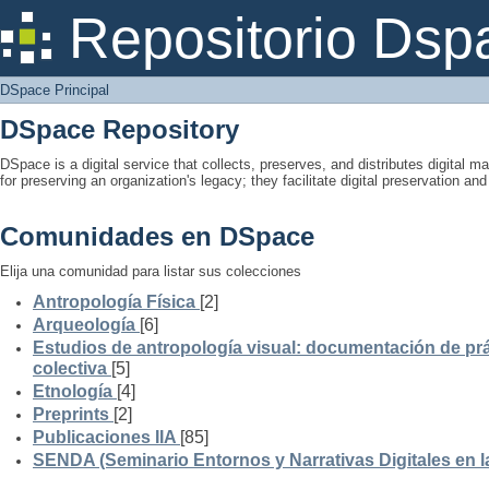
DSpace Principal
Repositorio Dsp
DSpace Principal
DSpace Repository
DSpace is a digital service that collects, preserves, and distributes digital ma
for preserving an organization's legacy; they facilitate digital preservation a
Comunidades en DSpace
Elija una comunidad para listar sus colecciones
Antropología Física
[2]
Arqueología
[6]
Estudios de antropología visual: documentación de prá
colectiva
[5]
Etnología
[4]
Preprints
[2]
Publicaciones IIA
[85]
SENDA (Seminario Entornos y Narrativas Digitales en 