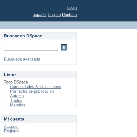
Login
español
English
Deutsch
Buscar en DSpace
Búsqueda avanzada
Listar
Todo DSpace
Comunidades & Colecciones
Por fecha de publicación
Autores
Títulos
Materias
Mi cuenta
Acceder
Registro