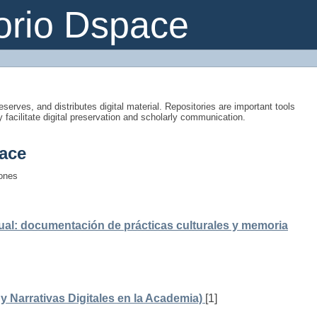
orio Dspace
eserves, and distributes digital material. Repositories are important tools
y facilitate digital preservation and scholarly communication.
ace
iones
ual: documentación de prácticas culturales y memoria
 Narrativas Digitales en la Academia)
[1]