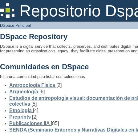
DSpace Principal
Repositorio Dsp
DSpace Principal
DSpace Repository
DSpace is a digital service that collects, preserves, and distributes digital ma
for preserving an organization's legacy; they facilitate digital preservation a
Comunidades en DSpace
Elija una comunidad para listar sus colecciones
Antropología Física
[2]
Arqueología
[6]
Estudios de antropología visual: documentación de prá
colectiva
[5]
Etnología
[4]
Preprints
[2]
Publicaciones IIA
[85]
SENDA (Seminario Entornos y Narrativas Digitales en 