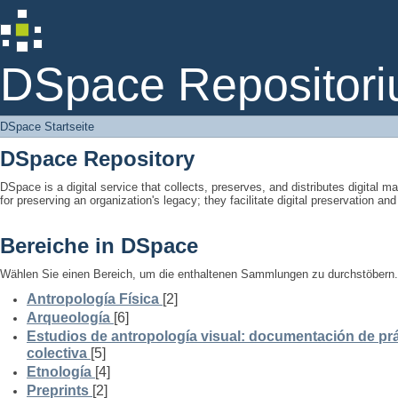
DSpace Startseite
DSpace Repositori
DSpace Startseite
DSpace Repository
DSpace is a digital service that collects, preserves, and distributes digital ma
for preserving an organization's legacy; they facilitate digital preservation a
Bereiche in DSpace
Wählen Sie einen Bereich, um die enthaltenen Sammlungen zu durchstöbern.
Antropología Física
[2]
Arqueología
[6]
Estudios de antropología visual: documentación de prá
colectiva
[5]
Etnología
[4]
Preprints
[2]