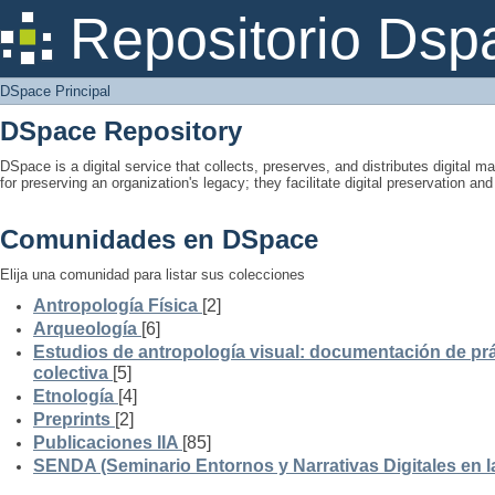
DSpace Principal
Repositorio Dsp
DSpace Principal
DSpace Repository
DSpace is a digital service that collects, preserves, and distributes digital ma
for preserving an organization's legacy; they facilitate digital preservation a
Comunidades en DSpace
Elija una comunidad para listar sus colecciones
Antropología Física
[2]
Arqueología
[6]
Estudios de antropología visual: documentación de prá
colectiva
[5]
Etnología
[4]
Preprints
[2]
Publicaciones IIA
[85]
SENDA (Seminario Entornos y Narrativas Digitales en 