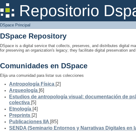
DSpace Principal
Repositorio Dsp
DSpace Principal
DSpace Repository
DSpace is a digital service that collects, preserves, and distributes digital ma
for preserving an organization's legacy; they facilitate digital preservation a
Comunidades en DSpace
Elija una comunidad para listar sus colecciones
Antropología Física
[2]
Arqueología
[6]
Estudios de antropología visual: documentación de prá
colectiva
[5]
Etnología
[4]
Preprints
[2]
Publicaciones IIA
[85]
SENDA (Seminario Entornos y Narrativas Digitales en 