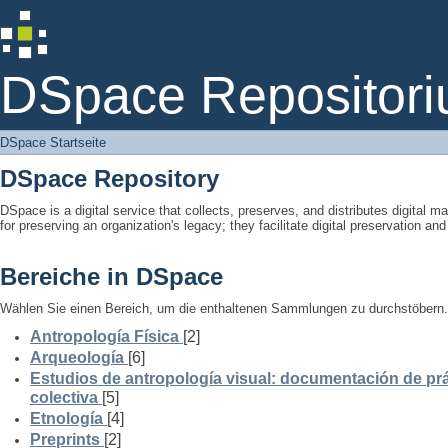
DSpace Startseite
DSpace Repositori
DSpace Startseite
DSpace Repository
DSpace is a digital service that collects, preserves, and distributes digital ma
for preserving an organization's legacy; they facilitate digital preservation a
Bereiche in DSpace
Wählen Sie einen Bereich, um die enthaltenen Sammlungen zu durchstöbern.
Antropología Física
[2]
Arqueología
[6]
Estudios de antropología visual: documentación de prá
colectiva
[5]
Etnología
[4]
Preprints
[2]