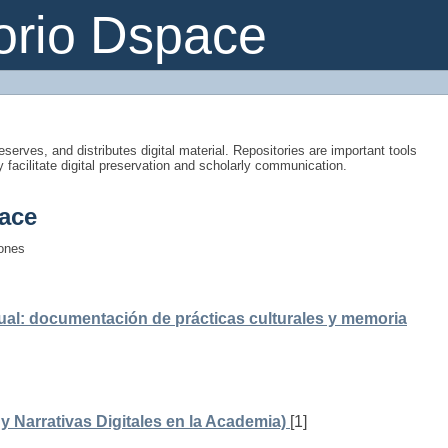
orio Dspace
eserves, and distributes digital material. Repositories are important tools
y facilitate digital preservation and scholarly communication.
ace
iones
ual: documentación de prácticas culturales y memoria
 Narrativas Digitales en la Academia)
[1]