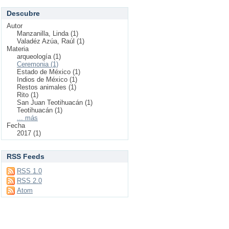
Descubre
Autor
Manzanilla, Linda (1)
Valadéz Azúa, Raúl (1)
Materia
arqueología (1)
Ceremonia (1)
Estado de México (1)
Indios de México (1)
Restos animales (1)
Rito (1)
San Juan Teotihuacán (1)
Teotihuacán (1)
... más
Fecha
2017 (1)
RSS Feeds
RSS 1.0
RSS 2.0
Atom