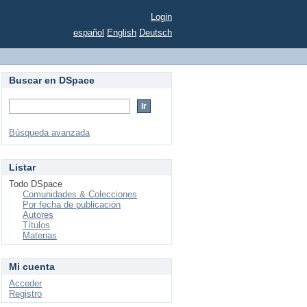
Login
español
English
Deutsch
Buscar en DSpace
Búsqueda avanzada
Listar
Todo DSpace
Comunidades & Colecciones
Por fecha de publicación
Autores
Títulos
Materias
Mi cuenta
Acceder
Registro