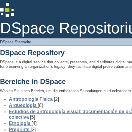
DSpace Startseite
DSpace Repositori
DSpace Startseite
DSpace Repository
DSpace is a digital service that collects, preserves, and distributes digital ma
for preserving an organization's legacy; they facilitate digital preservation a
Bereiche in DSpace
Wählen Sie einen Bereich, um die enthaltenen Sammlungen zu durchstöbern.
Antropología Física
[2]
Arqueología
[6]
Estudios de antropología visual: documentación de prá
colectiva
[5]
Etnología
[4]
Preprints
[2]