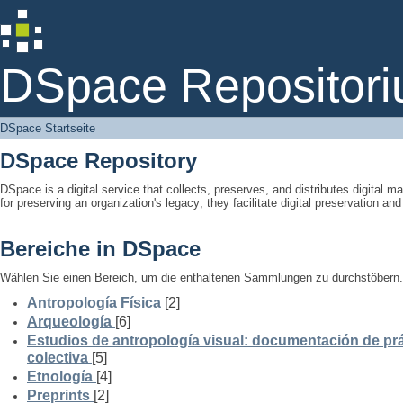
DSpace Startseite
DSpace Repositori
DSpace Startseite
DSpace Repository
DSpace is a digital service that collects, preserves, and distributes digital ma
for preserving an organization's legacy; they facilitate digital preservation a
Bereiche in DSpace
Wählen Sie einen Bereich, um die enthaltenen Sammlungen zu durchstöbern.
Antropología Física
[2]
Arqueología
[6]
Estudios de antropología visual: documentación de prá
colectiva
[5]
Etnología
[4]
Preprints
[2]