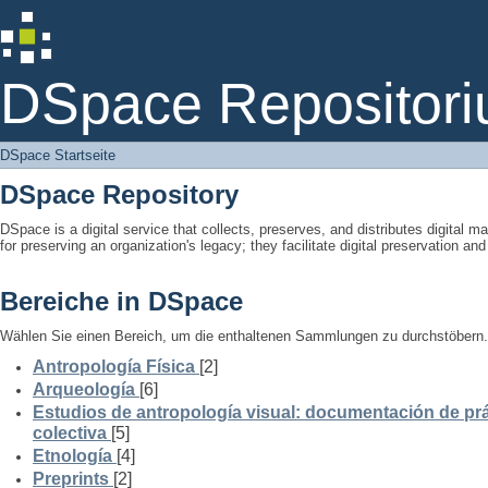
DSpace Startseite
DSpace Repositori
DSpace Startseite
DSpace Repository
DSpace is a digital service that collects, preserves, and distributes digital ma
for preserving an organization's legacy; they facilitate digital preservation a
Bereiche in DSpace
Wählen Sie einen Bereich, um die enthaltenen Sammlungen zu durchstöbern.
Antropología Física
[2]
Arqueología
[6]
Estudios de antropología visual: documentación de prá
colectiva
[5]
Etnología
[4]
Preprints
[2]