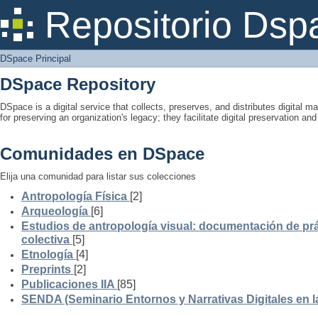
DSpace Principal
Repositorio Dsp
DSpace Principal
DSpace Repository
DSpace is a digital service that collects, preserves, and distributes digital ma
for preserving an organization's legacy; they facilitate digital preservation a
Comunidades en DSpace
Elija una comunidad para listar sus colecciones
Antropología Física
[2]
Arqueología
[6]
Estudios de antropología visual: documentación de prá
colectiva
[5]
Etnología
[4]
Preprints
[2]
Publicaciones IIA
[85]
SENDA (Seminario Entornos y Narrativas Digitales en 