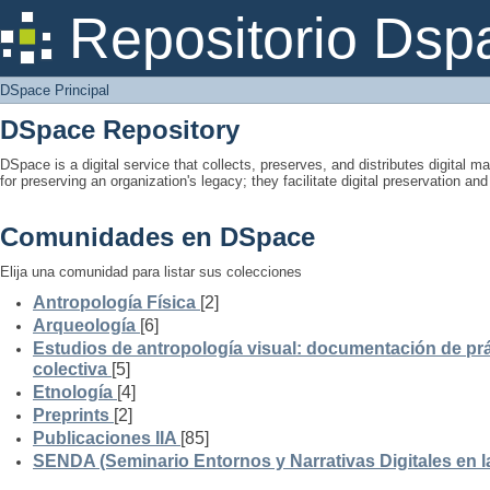
DSpace Principal
Repositorio Dsp
DSpace Principal
DSpace Repository
DSpace is a digital service that collects, preserves, and distributes digital ma
for preserving an organization's legacy; they facilitate digital preservation a
Comunidades en DSpace
Elija una comunidad para listar sus colecciones
Antropología Física
[2]
Arqueología
[6]
Estudios de antropología visual: documentación de prá
colectiva
[5]
Etnología
[4]
Preprints
[2]
Publicaciones IIA
[85]
SENDA (Seminario Entornos y Narrativas Digitales en 